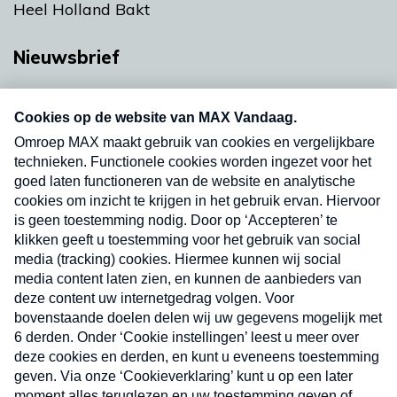
Heel Holland Bakt
Nieuwsbrief
Neem hier een gratis abonnement op onze
nieuwsbrief. Elke vrijdag- en dinsdagochtend in
uw mailbox.
Verzend
Nieuwsbrief
Neem hier een gratis abonnement op onze