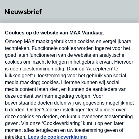
Nieuwsbrief
Neem hier een gratis abonnement op onze
nieuwsbrief. Elke vrijdag- en dinsdagochtend in
uw mailbox.
Verzend
Nieuwsbrief
Neem hier een gratis abonnement op onze
nieuwsbrief. Elke vrijdag- en dinsdagochtend in uw