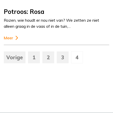
Potroos: Rosa
Rozen, wie houdt er nou niet van? We zetten ze niet
alleen graag in de vaas of in de tuin,…
Meer
Vorige
1
2
3
4