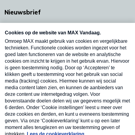
Nieuwsbrief
Neem hier een gratis abonnement op onze
nieuwsbrief. Elke vrijdag- en dinsdagochtend in
uw mailbox.
Verzend
Nieuwsbrief
Neem hier een gratis abonnement op onze
nieuwsbrief. Elke vrijdag- en dinsdagochtend in uw