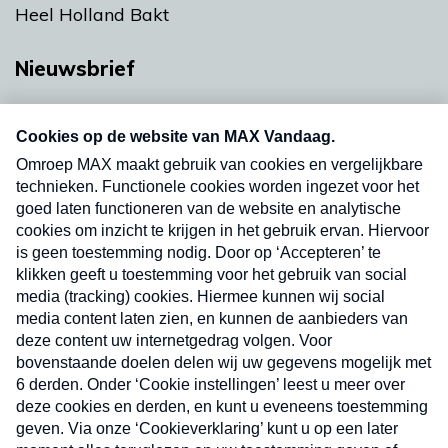
Heel Holland Bakt
Nieuwsbrief
Neem hier een gratis abonnement op onze
nieuwsbrief. Elke vrijdag- en dinsdagochtend in
uw mailbox.
Verzend
Nieuwsbrief
Neem hier een gratis abonnement op onze