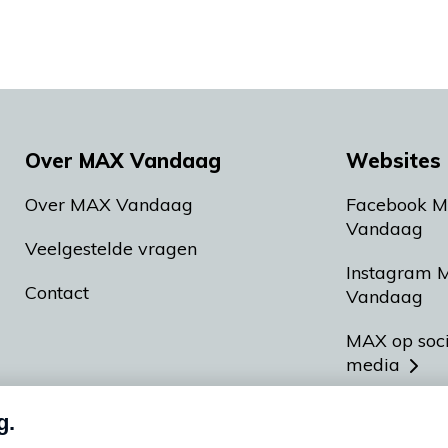
Over MAX Vandaag
Websites 
Over MAX Vandaag
Facebook 
Vandaag
Veelgestelde vragen
Instagram 
Contact
Vandaag
MAX op soc
media
MAX vakan