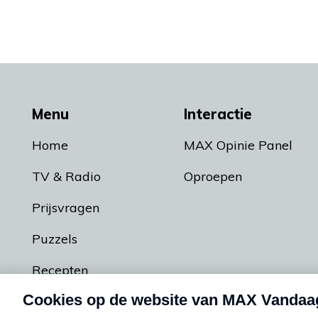
Menu
Interactie
Home
MAX Opinie Panel
TV & Radio
Oproepen
Prijsvragen
Puzzels
Recepten
Podcasts