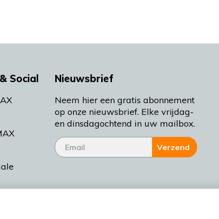
& Social
Nieuwsbrief
MAX
Neem hier een gratis abonnement
op onze nieuwsbrief. Elke vrijdag-
en dinsdagochtend in uw mailbox.
MAX
Verzend
iale
tieman