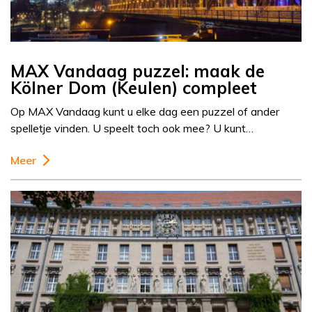
MAX Vandaag puzzel: maak de
Kölner Dom (Keulen) compleet
Op MAX Vandaag kunt u elke dag een puzzel of ander
spelletje vinden. U speelt toch ook mee? U kunt…
Meer