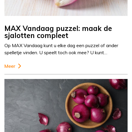
MAX Vandaag puzzel: maak de
sjalotten compleet
Op MAX Vandaag kunt u elke dag een puzzel of ander
spelletje vinden. U speelt toch ook mee? U kunt…
Meer