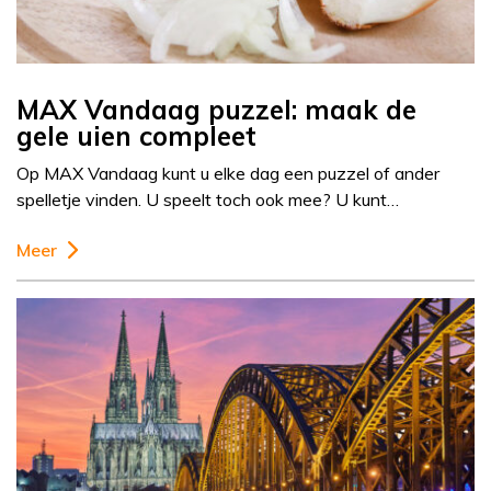
MAX Vandaag puzzel: maak de
gele uien compleet
Op MAX Vandaag kunt u elke dag een puzzel of ander
spelletje vinden. U speelt toch ook mee? U kunt…
Meer