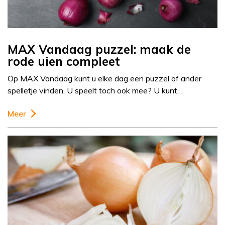
MAX Vandaag puzzel: maak de
rode uien compleet
Op MAX Vandaag kunt u elke dag een puzzel of ander
spelletje vinden. U speelt toch ook mee? U kunt…
Meer