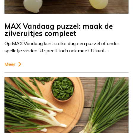
MAX Vandaag puzzel: maak de
zilveruitjes compleet
Op MAX Vandaag kunt u elke dag een puzzel of ander
spelletje vinden. U speelt toch ook mee? U kunt…
Meer