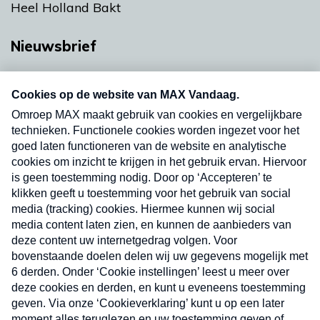
Heel Holland Bakt
Nieuwsbrief
Neem hier een gratis abonnement op onze
nieuwsbrief. Elke vrijdag- en dinsdagochtend in
uw mailbox.
Verzend
Nieuwsbrief
Neem hier een gratis abonnement op onze