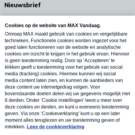
Nieuwsbrief
Neem hier een gratis abonnement op onze
nieuwsbrief. Elke vrijdag- en dinsdagochtend in
uw mailbox.
Verzend
Nieuwsbrief
Neem hier een gratis abonnement op onze
nieuwsbrief. Elke vrijdag- en dinsdagochtend in uw
mailbox.
Contact
Algemene voorwaarden