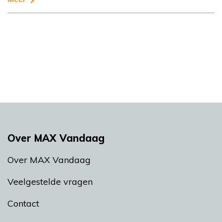
Over MAX Vandaag
Over MAX Vandaag
Veelgestelde vragen
Contact