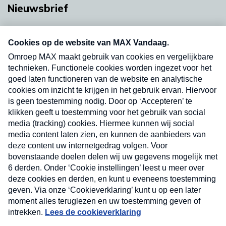
Nieuwsbrief
Neem hier een gratis abonnement op onze
nieuwsbrief. Elke vrijdag- en dinsdagochtend in
uw mailbox.
Verzend
Nieuwsbrief
Neem hier een gratis abonnement op onze
nieuwsbrief. Elke vrijdag- en dinsdagochtend in uw
mailbox.
Contact
Algemene voorwaarden