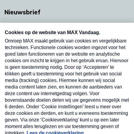
Nieuwsbrief
Neem hier een gratis abonnement op onze
nieuwsbrief. Elke vrijdag- en dinsdagochtend in
uw mailbox.
Verzend
Nieuwsbrief
Neem hier een gratis abonnement op onze
nieuwsbrief. Elke vrijdag- en dinsdagochtend in uw