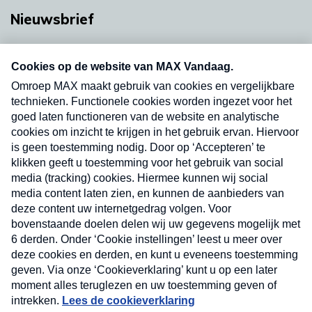
Nieuwsbrief
Neem hier een gratis abonnement op onze
nieuwsbrief. Elke vrijdag- en dinsdagochtend in
uw mailbox.
Verzend
Nieuwsbrief
Neem hier een gratis abonnement op onze
nieuwsbrief. Elke vrijdag- en dinsdagochtend in uw