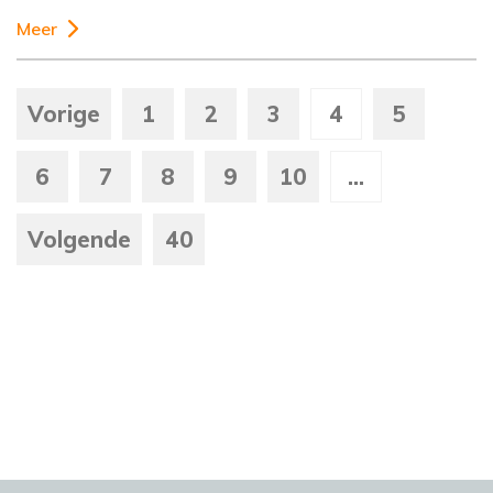
Meer
Vorige
1
2
3
4
5
6
7
8
9
10
...
Volgende
40