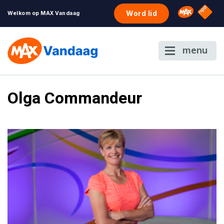
NPO S
Omroep 
Word lid
Welkom op MAX Vandaag
menu
Olga Commandeur