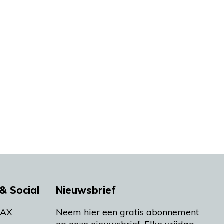
& Social
Nieuwsbrief
MAX
Neem hier een gratis abonnement