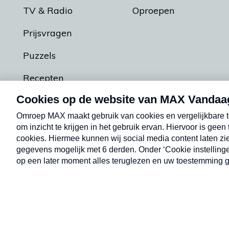
TV & Radio
Oproepen
Prijsvragen
Puzzels
Recepten
Podcasts
Contact
Algemene voorw
Kwetsbaarheid melden