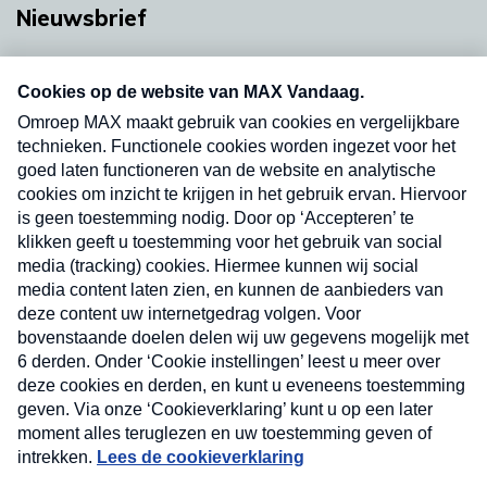
Nieuwsbrief
Neem hier een gratis abonnement op onze
nieuwsbrief. Elke vrijdag- en dinsdagochtend in
uw mailbox.
Verzend
Nieuwsbrief
Neem hier een gratis abonnement op onze
nieuwsbrief. Elke vrijdag- en dinsdagochtend in uw
mailbox.
Contact
Algemene voorwaarden