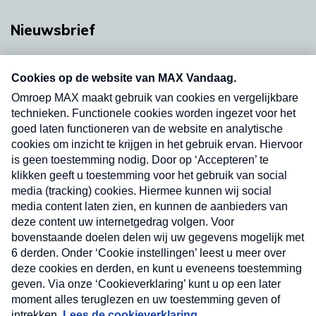
Nieuwsbrief
Neem hier een gratis abonnement op onze
nieuwsbrief. Elke vrijdag- en dinsdagochtend in
uw mailbox.
Verzend
Nieuwsbrief
Neem hier een gratis abonnement op onze
nieuwsbrief. Elke vrijdag- en dinsdagochtend in uw