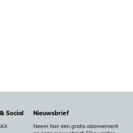
& Social
Nieuwsbrief
MAX
Neem hier een gratis abonnement