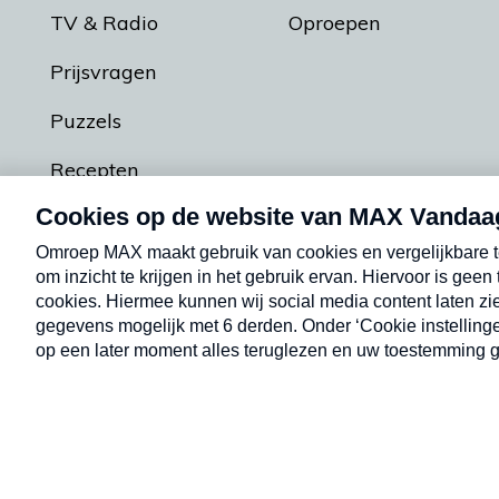
TV & Radio
Oproepen
Prijsvragen
Puzzels
Recepten
Podcasts
Contact
Algemene voorw
Kwetsbaarheid melden