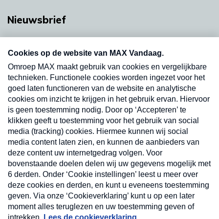
Nieuwsbrief
Neem hier een gratis abonnement op onze
nieuwsbrief. Elke vrijdag- en dinsdagochtend in
uw mailbox.
Verzend
Nieuwsbrief
Neem hier een gratis abonnement op onze
nieuwsbrief. Elke vrijdag- en dinsdagochtend in uw