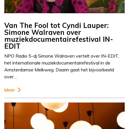
Van The Fool tot Cyndi Lauper:
Simone Walraven over
muziekdocumentairefestival IN-
EDIT
NPO Radio 5-dj Simone Walraven vertelt over IN-EDIT,
het internationale muziekdocumentairefestival in de
Amsterdamse Melkweg. Daarin gaat het bijvoorbeeld
over…
Meer