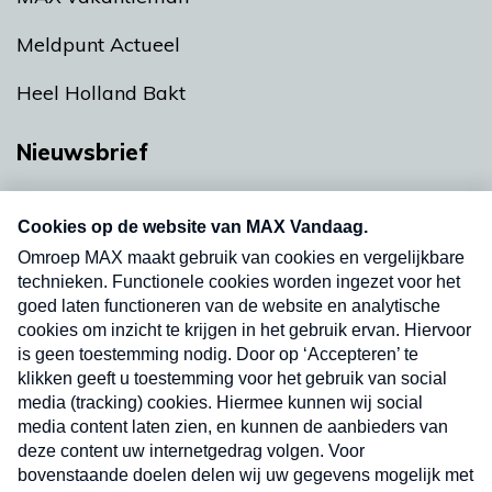
Meldpunt Actueel
Heel Holland Bakt
Nieuwsbrief
Neem hier een gratis abonnement op onze
nieuwsbrief. Elke vrijdag- en dinsdagochtend in
uw mailbox.
Verzend