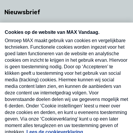
Nieuwsbrief
Neem hier een gratis abonnement op onze
nieuwsbrief. Elke vrijdag- en dinsdagochtend in
uw mailbox.
Verzend
Nieuwsbrief
Neem hier een gratis abonnement op onze
nieuwsbrief. Elke vrijdag- en dinsdagochtend in uw