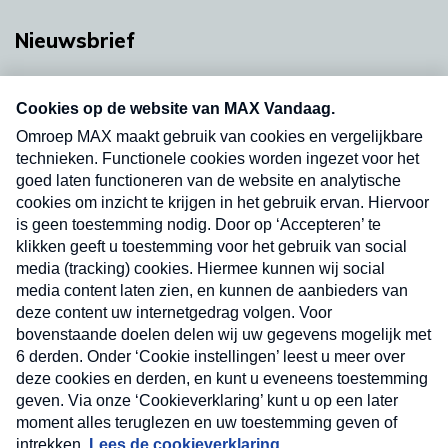
Nieuwsbrief
Neem hier een gratis abonnement op onze
nieuwsbrief. Elke vrijdag- en dinsdagochtend in
uw mailbox.
Verzend
Nieuwsbrief
Neem hier een gratis abonnement op onze
nieuwsbrief. Elke vrijdag- en dinsdagochtend in uw