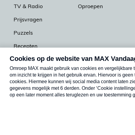
TV & Radio
Oproepen
Prijsvragen
Puzzels
Recepten
Podcasts
Contact
Algemene voorw
Kwetsbaarheid melden