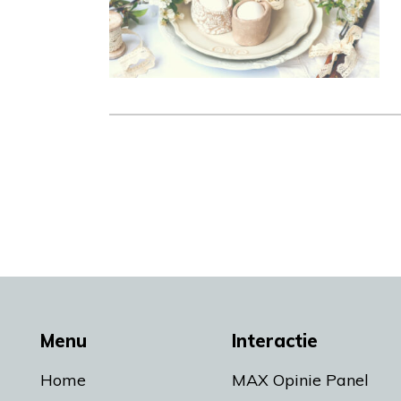
Menu
Interactie
Home
MAX Opinie Panel