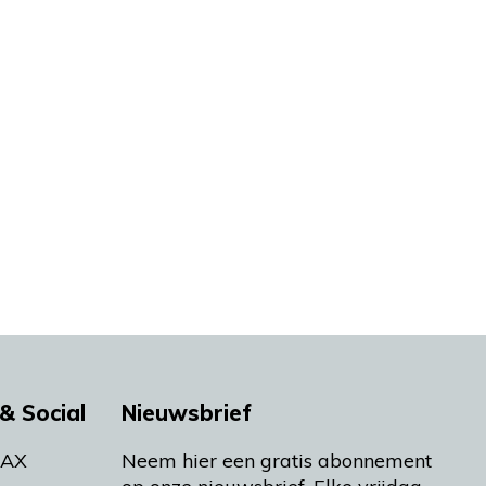
& Social
Nieuwsbrief
MAX
Neem hier een gratis abonnement