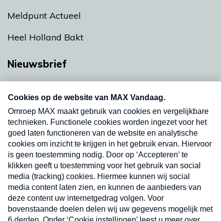
Meldpunt Actueel
Heel Holland Bakt
Nieuwsbrief
Neem hier een gratis abonnement op onze
nieuwsbrief. Elke vrijdag- en dinsdagochtend in
uw mailbox.
Verzend