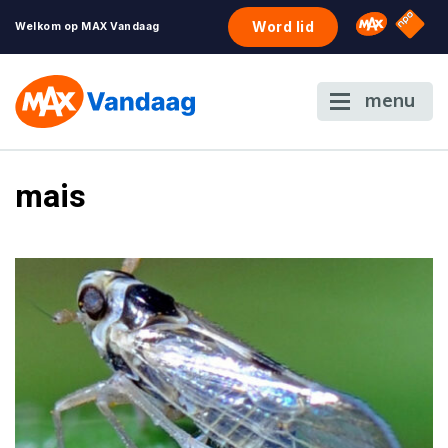
NPO S
Omroep 
Word lid
Welkom op MAX Vandaag
menu
mais