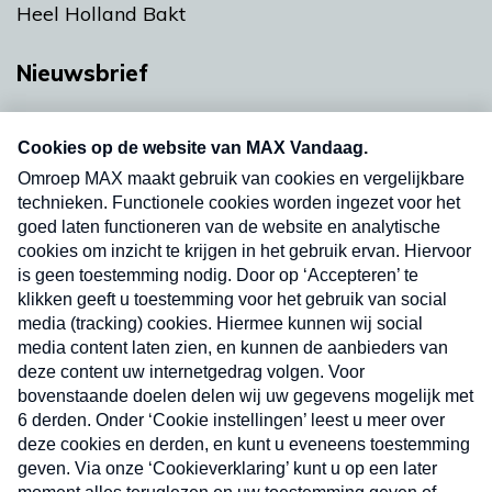
Heel Holland Bakt
Nieuwsbrief
Neem hier een gratis abonnement op onze
nieuwsbrief. Elke vrijdag- en dinsdagochtend in
uw mailbox.
Verzend
Nieuwsbrief
Neem hier een gratis abonnement op onze