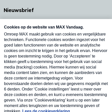
Nieuwsbrief
Neem hier een gratis abonnement op onze
nieuwsbrief. Elke vrijdag- en dinsdagochtend in
uw mailbox.
Verzend
Nieuwsbrief
Neem hier een gratis abonnement op onze
nieuwsbrief. Elke vrijdag- en dinsdagochtend in uw