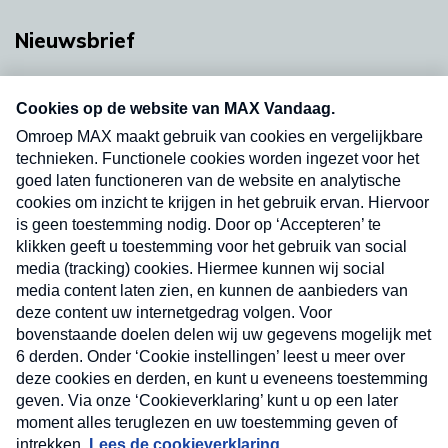
Nieuwsbrief
Neem hier een gratis abonnement op onze
nieuwsbrief. Elke vrijdag- en dinsdagochtend in
uw mailbox.
Verzend
Nieuwsbrief
Neem hier een gratis abonnement op onze
nieuwsbrief. Elke vrijdag- en dinsdagochtend in uw