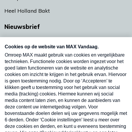
Heel Holland Bakt
Nieuwsbrief
Neem hier een gratis abonnement op onze
nieuwsbrief. Elke vrijdag- en dinsdagochtend in
uw mailbox.
Verzend
Nieuwsbrief