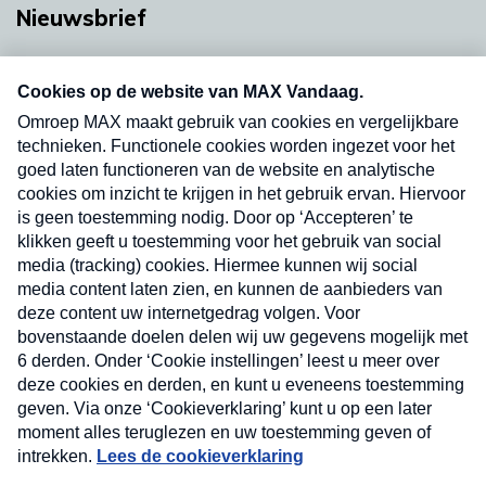
Nieuwsbrief
Neem hier een gratis abonnement op onze
nieuwsbrief. Elke vrijdag- en dinsdagochtend in
uw mailbox.
Verzend
Nieuwsbrief
Neem hier een gratis abonnement op onze
nieuwsbrief. Elke vrijdag- en dinsdagochtend in uw
mailbox.
Contact
Algemene voorwaarden