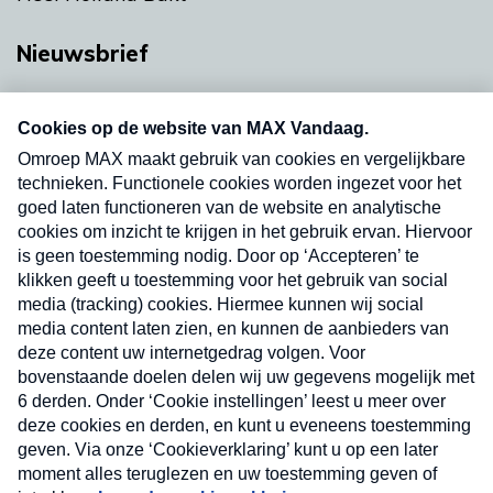
Nieuwsbrief
Neem hier een gratis abonnement op onze
nieuwsbrief. Elke vrijdag- en dinsdagochtend in
uw mailbox.
Verzend
Nieuwsbrief
Neem hier een gratis abonnement op onze
nieuwsbrief. Elke vrijdag- en dinsdagochtend in uw