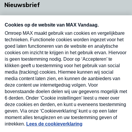
Nieuwsbrief
Neem hier een gratis abonnement op onze
nieuwsbrief. Elke vrijdag- en dinsdagochtend in
uw mailbox.
Verzend
Nieuwsbrief
Neem hier een gratis abonnement op onze
nieuwsbrief. Elke vrijdag- en dinsdagochtend in uw
mailbox.
Contact
Algemene voorwaarden