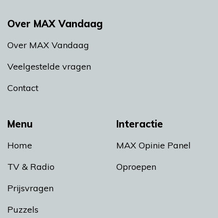
Over MAX Vandaag
Over MAX Vandaag
Veelgestelde vragen
Contact
Menu
Interactie
Home
MAX Opinie Panel
TV & Radio
Oproepen
Prijsvragen
Puzzels