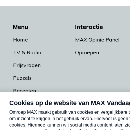
Menu
Interactie
Home
MAX Opinie Panel
TV & Radio
Oproepen
Prijsvragen
Puzzels
Recepten
Podcasts