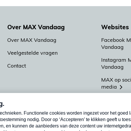
Over MAX Vandaag
Websites 
Over MAX Vandaag
Facebook 
Vandaag
Veelgestelde vragen
Instagram 
Contact
Vandaag
MAX op soc
media
MAX vakan
Meldpunt A
Heel Hollan