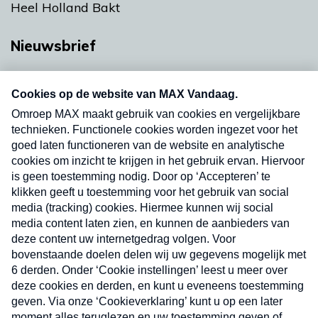
Heel Holland Bakt
Nieuwsbrief
Neem hier een gratis abonnement op onze
nieuwsbrief. Elke vrijdag- en dinsdagochtend in
uw mailbox.
Verzend
Nieuwsbrief
Neem hier een gratis abonnement op onze