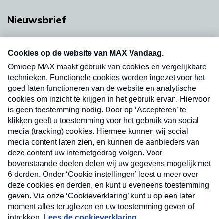
Nieuwsbrief
Neem hier een gratis abonnement op onze
nieuwsbrief. Elke vrijdag- en dinsdagochtend in
uw mailbox.
Verzend
Nieuwsbrief
Neem hier een gratis abonnement op onze
nieuwsbrief. Elke vrijdag- en dinsdagochtend in uw