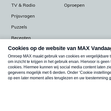
TV & Radio
Oproepen
Prijsvragen
Puzzels
Recepten
Podcasts
Contact
Algemene voorw
Kwetsbaarheid melden