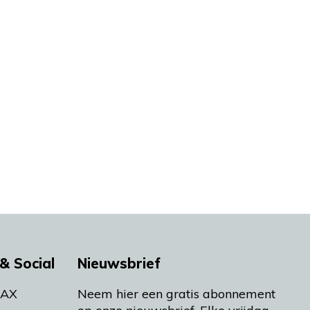
& Social
Nieuwsbrief
MAX
Neem hier een gratis abonnement