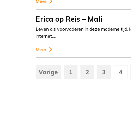
Meer
Erica op Reis – Mali
Leven als voorvaderen in deze moderne tijd, k
internet,…
Meer
Vorige
1
2
3
4