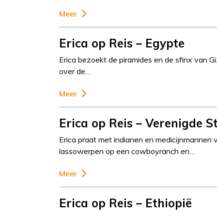
Meer
Erica op Reis – Egypte
Erica bezoekt de piramides en de sfinx van Gi
over de…
Meer
Erica op Reis – Verenigde S
Erica praat met indianen en medicijnmannen v
lassowerpen op een cowboyranch en…
Meer
Erica op Reis – Ethiopië