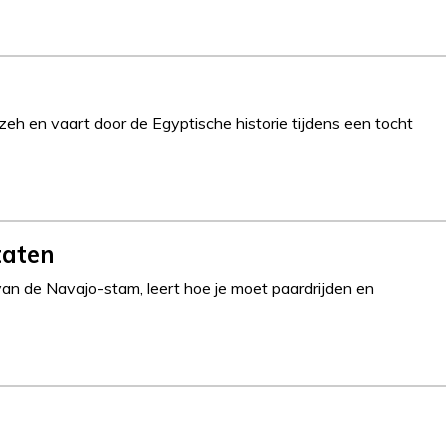
zeh en vaart door de Egyptische historie tijdens een tocht
taten
an de Navajo-stam, leert hoe je moet paardrijden en