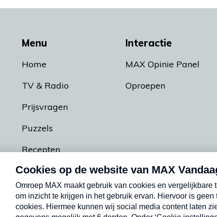
Menu
Interactie
Home
MAX Opinie Panel
TV & Radio
Oproepen
Prijsvragen
Puzzels
Recepten
Podcasts