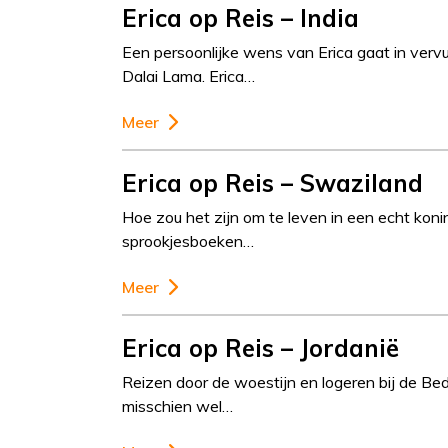
Erica op Reis – India
Een persoonlijke wens van Erica gaat in vervul
Dalai Lama. Erica…
Meer
Erica op Reis – Swaziland
Hoe zou het zijn om te leven in een echt konink
sprookjesboeken…
Meer
Erica op Reis – Jordanië
Reizen door de woestijn en logeren bij de Bed
misschien wel…