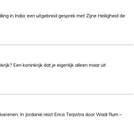
ling in India: een uitgebreid gesprek met Zijne Heiligheid de
rijk? Een koninkrijk dat je eigenlijk alleen maar uit
oeïenen. In Jordanië reist Erica Terpstra door Wadi Rum –