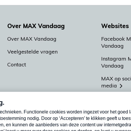
Over MAX Vandaag
Websites 
Over MAX Vandaag
Facebook 
Vandaag
Veelgestelde vragen
Instagram 
Contact
Vandaag
MAX op soc
media
MAX vakan
Meldpunt A
Heel Hollan