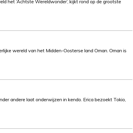
reld het ‘Achtste Wereldwonder’, kijkt rond op de grootste
derlijke wereld van het Midden-Oosterse land Oman. Oman is
onder andere laat onderwijzen in kendo. Erica bezoekt Tokio,