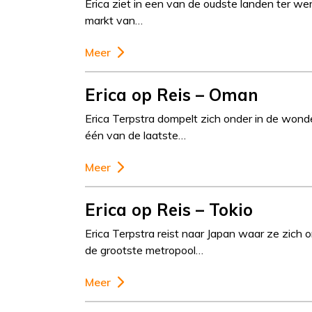
Erica ziet in een van de oudste landen ter we
markt van…
Meer
Erica op Reis – Oman
Erica Terpstra dompelt zich onder in de won
één van de laatste…
Meer
Erica op Reis – Tokio
Erica Terpstra reist naar Japan waar ze zich 
de grootste metropool…
Meer