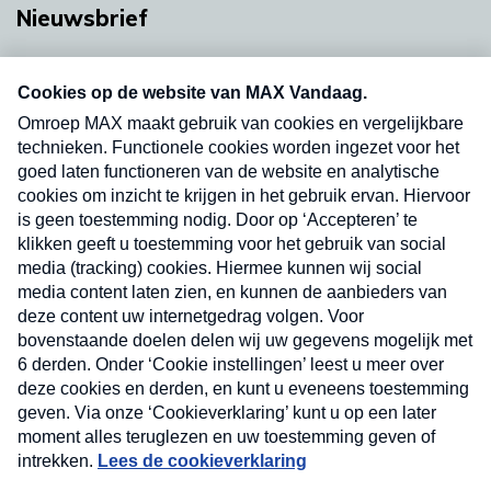
Nieuwsbrief
Neem hier een gratis abonnement op onze
nieuwsbrief. Elke vrijdag- en dinsdagochtend in
uw mailbox.
Verzend
Nieuwsbrief
Neem hier een gratis abonnement op onze
nieuwsbrief. Elke vrijdag- en dinsdagochtend in uw
mailbox.
Contact
Algemene voorwaarden