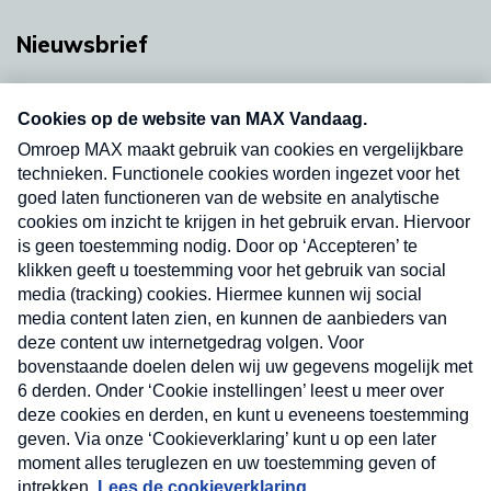
Nieuwsbrief
Neem hier een gratis abonnement op onze
nieuwsbrief. Elke vrijdag- en dinsdagochtend in
uw mailbox.
Verzend
Nieuwsbrief
Neem hier een gratis abonnement op onze
nieuwsbrief. Elke vrijdag- en dinsdagochtend in uw