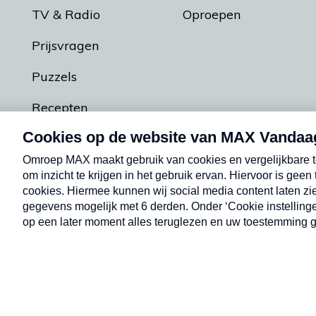
TV & Radio
Oproepen
Prijsvragen
Puzzels
Recepten
Podcasts
Contact
Algemene voorw
Kwetsbaarheid melden