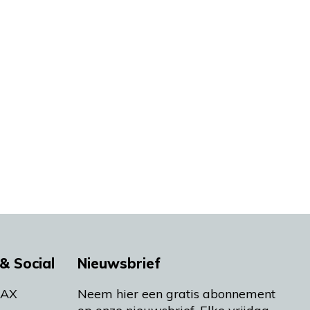
& Social
Nieuwsbrief
MAX
Neem hier een gratis abonnement