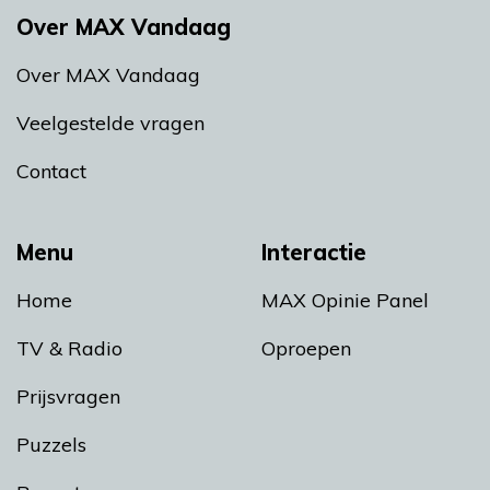
Over MAX Vandaag
Over MAX Vandaag
Veelgestelde vragen
Contact
Menu
Interactie
Home
MAX Opinie Panel
TV & Radio
Oproepen
Prijsvragen
Puzzels