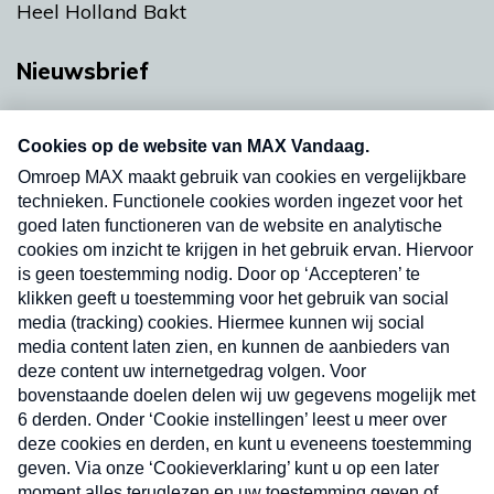
Heel Holland Bakt
Nieuwsbrief
Neem hier een gratis abonnement op onze
nieuwsbrief. Elke vrijdag- en dinsdagochtend in
uw mailbox.
Verzend
Nieuwsbrief
Neem hier een gratis abonnement op onze