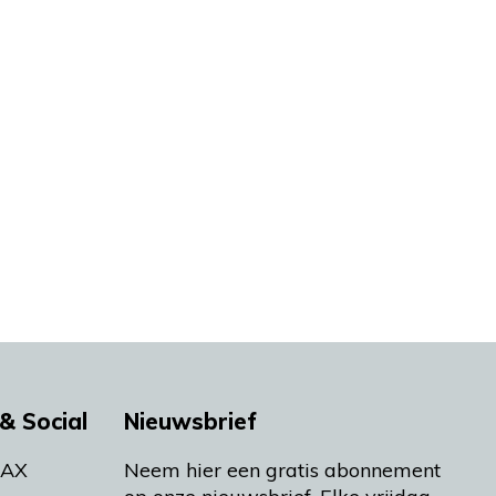
& Social
Nieuwsbrief
MAX
Neem hier een gratis abonnement