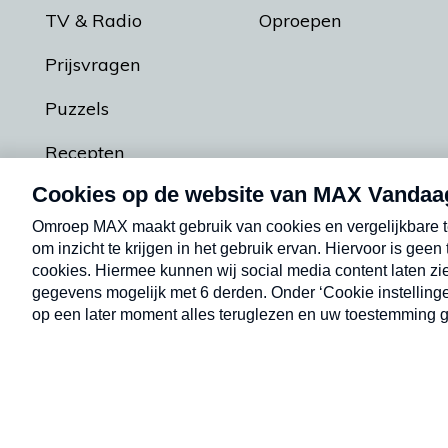
TV & Radio
Oproepen
Prijsvragen
Puzzels
Recepten
Podcasts
Contact
Algemene voorw
Kwetsbaarheid melden