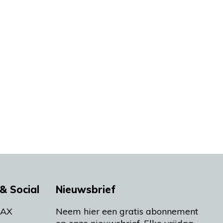
& Social
Nieuwsbrief
MAX
Neem hier een gratis abonnement