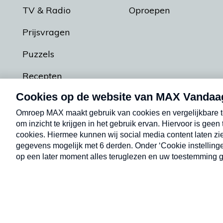
TV & Radio
Oproepen
Prijsvragen
Puzzels
Recepten
Podcasts
Contact
Algemene voorw
Kwetsbaarheid melden