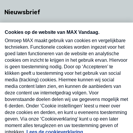
Nieuwsbrief
Neem hier een gratis abonnement op onze
nieuwsbrief. Elke vrijdag- en dinsdagochtend in
uw mailbox.
Verzend
Nieuwsbrief
Neem hier een gratis abonnement op onze
nieuwsbrief. Elke vrijdag- en dinsdagochtend in uw