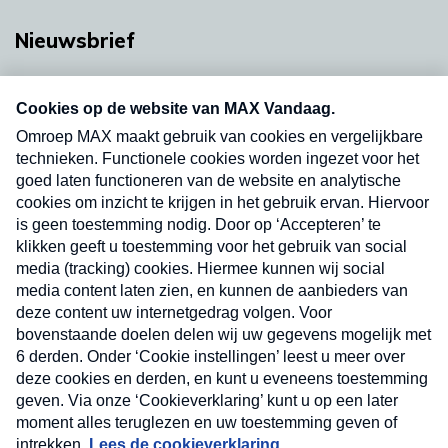
Nieuwsbrief
Neem hier een gratis abonnement op onze
nieuwsbrief. Elke vrijdag- en dinsdagochtend in
uw mailbox.
Verzend
Nieuwsbrief
Neem hier een gratis abonnement op onze
nieuwsbrief. Elke vrijdag- en dinsdagochtend in uw