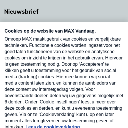
Nieuwsbrief
Neem hier een gratis abonnement op onze
nieuwsbrief. Elke vrijdag- en dinsdagochtend in
uw mailbox.
Verzend
Nieuwsbrief
Neem hier een gratis abonnement op onze
nieuwsbrief. Elke vrijdag- en dinsdagochtend in uw