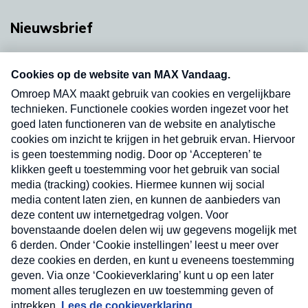
Nieuwsbrief
Neem hier een gratis abonnement op onze
nieuwsbrief. Elke vrijdag- en dinsdagochtend in
uw mailbox.
Verzend
Nieuwsbrief
Neem hier een gratis abonnement op onze
nieuwsbrief. Elke vrijdag- en dinsdagochtend in uw