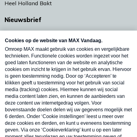
Heel Holland Bakt
Nieuwsbrief
Neem hier een gratis abonnement op onze
nieuwsbrief. Elke vrijdag- en dinsdagochtend in
uw mailbox.
Verzend
Nieuwsbrief
Neem hier een gratis abonnement op onze