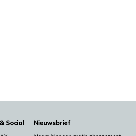
& Social
Nieuwsbrief