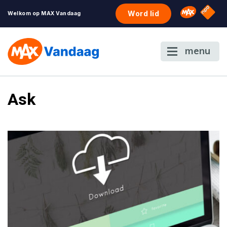
NPO S
Omroep 
Word lid
Welkom op MAX Vandaag
menu
Ask