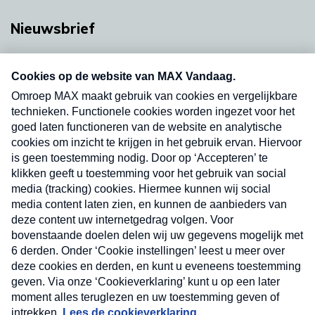
Nieuwsbrief
Neem hier een gratis abonnement op onze
nieuwsbrief. Elke vrijdag- en dinsdagochtend in
uw mailbox.
Verzend
Nieuwsbrief
Neem hier een gratis abonnement op onze
nieuwsbrief. Elke vrijdag- en dinsdagochtend in uw