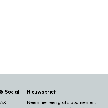
& Social
Nieuwsbrief
MAX
Neem hier een gratis abonnement