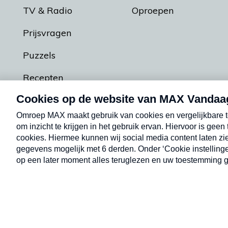
TV & Radio
Oproepen
Prijsvragen
Puzzels
Recepten
Podcasts
Contact
Algemene voorw
Kwetsbaarheid melden