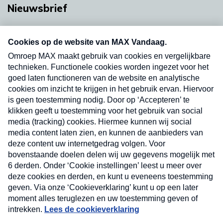
Nieuwsbrief
Neem hier een gratis abonnement op onze
nieuwsbrief. Elke vrijdag- en dinsdagochtend in
uw mailbox.
Verzend
Nieuwsbrief
Neem hier een gratis abonnement op onze
nieuwsbrief. Elke vrijdag- en dinsdagochtend in uw
mailbox.
Contact
Algemene voorwaarden